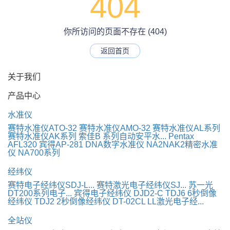
404
你所访问的页面不存在 (404)
返回首页
关于我们
产品中心
水准仪
赛特水准仪ATO-32
赛特水准仪AMO-32
赛特水准仪AL系列
赛特水准仪AK系列
索佳B 系列自动安平水...
Pentax
AFL320
宾得AP-281
DNA数字水准仪
NA2NAK2精密水准
仪
NA700系列
经纬仪
赛特电子经纬仪SDJ-L...
赛特激光电子经纬仪SJ...
苏一光
DT200系列电子...
宾得电子经纬仪
DJD2-C
TDJ6 6秒倒像
经纬仪
TDJ2 2秒倒像经纬仪
DT-02CL LL激光电子经...
全站仪