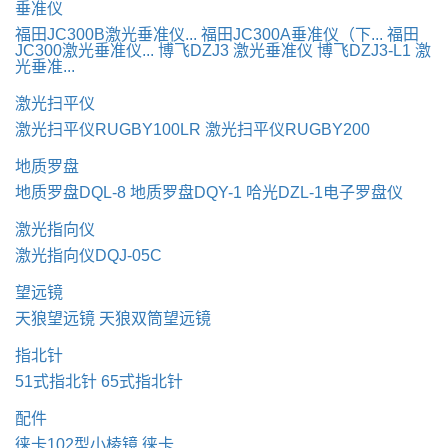
垂准仪
福田JC300B激光垂准仪...
福田JC300A垂准仪（下...
福田
JC300激光垂准仪...
博飞DZJ3 激光垂准仪
博飞DZJ3-L1 激
光垂准...
激光扫平仪
激光扫平仪RUGBY100LR
激光扫平仪RUGBY200
地质罗盘
地质罗盘DQL-8
地质罗盘DQY-1
哈光DZL-1电子罗盘仪
激光指向仪
激光指向仪DQJ-05C
望远镜
天狼望远镜
天狼双筒望远镜
指北针
51式指北针
65式指北针
配件
徕卡102型小棱镜 徕卡...