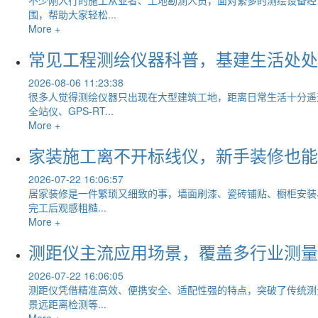
围，帮助大家轻松...
More +
常见工程测绘仪器科普，基建生活处处
2026-08-06 11:23:38
很多人觉得测绘仪器只出现在大型建筑工地，距离日常生活十分遥
全站仪、GPS‑RT...
More +
家装施工离不开标线仪，新手装修也能
2026-07-22 16:06:57
居家装修是一件繁琐又细致的事，墙面刷漆、瓷砖铺贴、橱柜安装
完工后观感粗糙...
More +
测距仪主流应用场景，覆盖多行业测量
2026-07-22 16:06:05
测距仪凭借精准高效、便携安全、适配性强的特点，突破了传统测
景远距离检测等...
More +