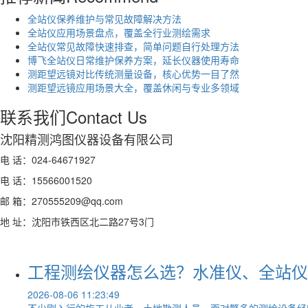
全站仪保养维护与常见故障解决方法
全站仪应用场景盘点，覆盖全行业测绘需求
全站仪常见故障快速排查，简单问题自行处理方法
博飞全站仪日常维护保养方案，延长仪器使用寿命
测距望远镜对比传统测量设备，核心优势一目了然
测距望远镜应用场景大全，覆盖休闲与专业多领域
联系我们
Contact Us
沈阳精测鸿图仪器设备有限公司
电 话：024-64671927
电 话：15566001520
邮 箱：270555209@qq.com
地 址：沈阳市铁西区北二路27号3门
工程测绘仪器怎么选？水准仪、全站仪、
2026-08-06 11:23:49
不少刚入行的施工从业者、土地勘测人员，面对繁多的测绘设备经