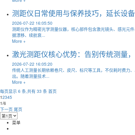
测距仪日常使用与保养技巧，延长设备
2026-07-22 16:05:50
测距仪作为精密光学测量仪器，核心部件包含激光镜头、感光元件
据漂移、续航衰...
More +
激光测距仪核心优势：告别传统测量，
2026-07-22 16:05:20
传统人工测量长期依赖卷尺、皮尺、标尺等工具，不仅耗时费力、
出。随着测量技术...
More +
每页显示 6 条,共有 33 条
首页
1
2
3
4
5
1/6
下一页
尾页
菜单